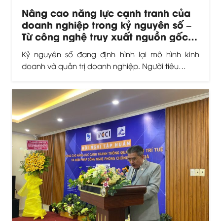
Nâng cao năng lực cạnh tranh của
doanh nghiệp trong kỷ nguyên số –
Từ công nghệ truy xuất nguồn gốc
đến thương hiệu bền vững
Kỷ nguyên số đang định hình lại mô hình kinh
doanh và quản trị doanh nghiệp. Người tiêu…