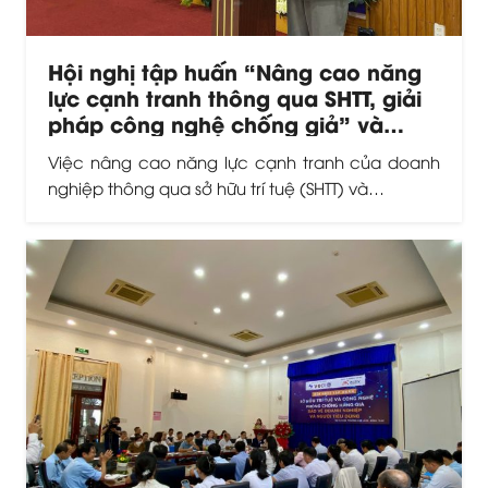
Hội nghị tập huấn “Nâng cao năng
lực cạnh tranh thông qua SHTT, giải
pháp công nghệ chống giả” và
ACTIV ra mắt văn phòng đại diện tại
Việc nâng cao năng lực cạnh tranh của doanh
An Giang
nghiệp thông qua sở hữu trí tuệ (SHTT) và…