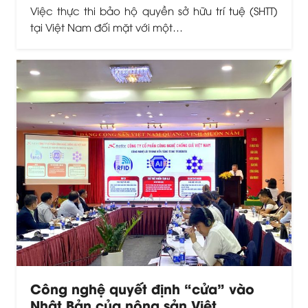
hoàn thiện
Việc thực thi bảo hộ quyền sở hữu trí tuệ (SHTT)
tại Việt Nam đối mặt với một…
Công nghệ quyết định “cửa” vào
Nhật Bản của nông sản Việt