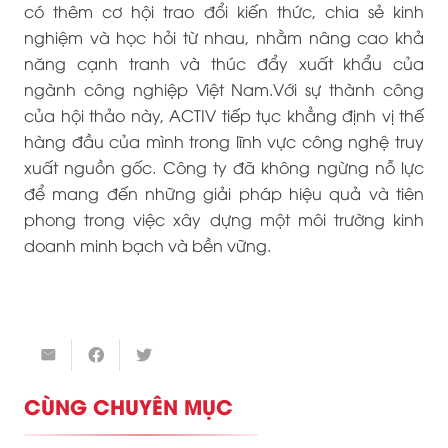
có thêm cơ hội trao đổi kiến thức, chia sẻ kinh
nghiệm và học hỏi từ nhau, nhằm nâng cao khả
năng cạnh tranh và thúc đẩy xuất khẩu của
ngành công nghiệp Việt Nam.Với sự thành công
của hội thảo này, ACTIV tiếp tục khẳng định vị thế
hàng đầu của mình trong lĩnh vực công nghệ truy
xuất nguồn gốc. Công ty đã không ngừng nỗ lực
để mang đến những giải pháp hiệu quả và tiên
phong trong việc xây dựng một môi trường kinh
doanh minh bạch và bền vững.
CÙNG CHUYÊN MỤC