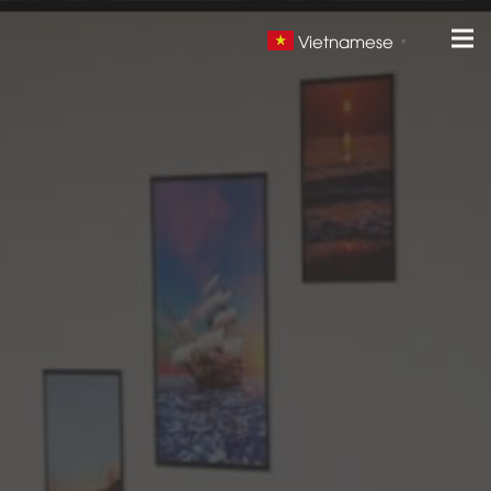
Vietnamese
▼