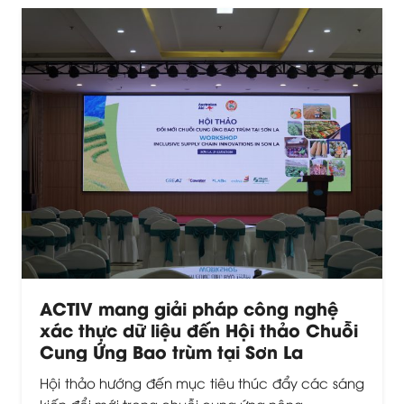
ACTIV mang giải pháp công nghệ
xác thực dữ liệu đến Hội thảo Chuỗi
Cung Ứng Bao trùm tại Sơn La
Hội thảo hướng đến mục tiêu thúc đẩy các sáng
kiến đổi mới trong chuỗi cung ứng nông…