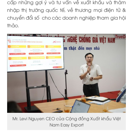
cấp những gợi ý và tư vấn về xuất khẩu và thâm
nhập thị trường quốc tế, về thương mại điện tử &
chuyển đổi số cho các doanh nghiệp tham gia hội
thảo.
Mr. Levi Nguyen CEO của Cộng đồng Xuất khẩu Việt
Nam Easy Export