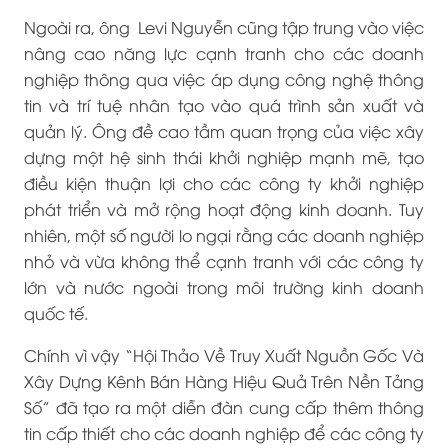
Ngoài ra, ông Levi Nguyễn cũng tập trung vào việc
nâng cao năng lực cạnh tranh cho các doanh
nghiệp thông qua việc áp dụng công nghệ thông
tin và trí tuệ nhân tạo vào quá trình sản xuất và
quản lý. Ông đề cao tầm quan trọng của việc xây
dựng một hệ sinh thái khởi nghiệp mạnh mẽ, tạo
điều kiện thuận lợi cho các công ty khởi nghiệp
phát triển và mở rộng hoạt động kinh doanh. Tuy
nhiên, một số người lo ngại rằng các doanh nghiệp
nhỏ và vừa không thể cạnh tranh với các công ty
lớn và nước ngoài trong môi trường kinh doanh
quốc tế.
Chính vì vậy “Hội Thảo Về Truy Xuất Nguồn Gốc Và
Xây Dựng Kênh Bán Hàng Hiệu Quả Trên Nền Tảng
Số” đã tạo ra một diễn đàn cung cấp thêm thông
tin cấp thiết cho các doanh nghiệp để các công ty