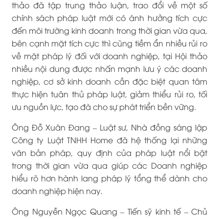
thảo đã tập trung thảo luận, trao đổi về một số
chính sách pháp luật mới có ánh hưởng tích cực
đến môi trường kinh doanh trong thời gian vừa qua,
bên cạnh mặt tích cực thì cũng tiềm ẩn nhiều rủi ro
về mặt pháp lý đối với doanh nghiệp, tại Hội thảo
nhiều nội dung được nhấn mạnh lưu ý các doanh
nghiệp, cơ sở kinh doanh cần đặc biệt quan tâm
thực hiện tuân thủ pháp luật, giảm thiểu rủi ro, tối
ưu nguồn lực, tạo đà cho sự phát triển bền vững.
Ông Đỗ Xuân Đang – Luật sư, Nhà đồng sáng lập
Công ty Luật TNHH Home đã hệ thống lại những
văn bản pháp, quy định của pháp luật nổi bật
trong thời gian vừa qua giúp các Doanh nghiệp
hiểu rõ hơn hành lang pháp lý tổng thể dành cho
doanh nghiệp hiện nay.
Ông Nguyễn Ngọc Quang – Tiến sỹ kinh tế – Chủ