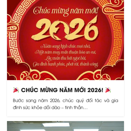
CHÚC MỪNG NĂM MỚI 2026!
Bước sang năm 2026, chúc quý đối tác và gia
đình sức khỏe dồi dào – tinh thần…