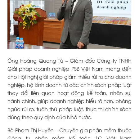
Ông Hoàng Quang Tú – Giám đốc Công ty TNHH
Giải pháp doanh nghiệp PSB Việt Nam mang đến
cho Hội nghị giải pháp giảm thiểu rủi ro cho doanh
nghiệp, hộ kinh doanh từ các chính sách pháp luật
thay đổi liên quan hoạt động kế toán, nhân sự,
hành chính, giúp doanh nghiệp hiểu rõ hơn, phòng
ngừa rủi ro, tuân thủ pháp luật, thực thi chính sách
đúng theo quy định của Nhà nước.
Bà Phạm Thị Huyền – Chuyên gia phần mềm thuộc
Công ty phần mềm kế toán 1C Việt Nam