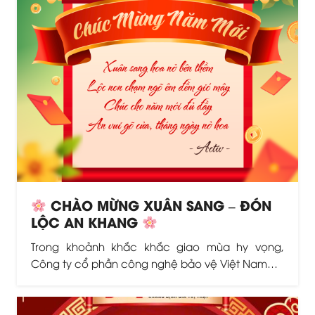
CHÀO MỪNG XUÂN SANG – ĐÓN
LỘC AN KHANG
Trong khoảnh khắc khắc giao mùa hy vọng,
Công ty cổ phần công nghệ bảo vệ Việt Nam…