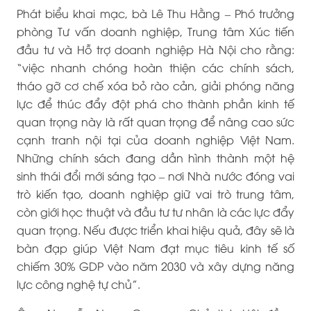
Phát biểu khai mạc, bà Lê Thu Hằng – Phó trưởng
phòng Tư vấn doanh nghiệp, Trung tâm Xúc tiến
đầu tư và Hỗ trợ doanh nghiệp Hà Nội cho rằng:
“việc nhanh chóng hoàn thiện các chính sách,
tháo gỡ cơ chế xóa bỏ rào cản, giải phóng năng
lực để thúc đẩy đột phá cho thành phần kinh tế
quan trọng này là rất quan trọng để nâng cao sức
cạnh tranh nội tại của doanh nghiệp Việt Nam.
Những chính sách đang dần hình thành một hệ
sinh thái đổi mới sáng tạo – nơi Nhà nước đóng vai
trò kiến tạo, doanh nghiệp giữ vai trò trung tâm,
còn giới học thuật và đầu tư tư nhân là các lực đẩy
quan trọng. Nếu được triển khai hiệu quả, đây sẽ là
bàn đạp giúp Việt Nam đạt mục tiêu kinh tế số
chiếm 30% GDP vào năm 2030 và xây dựng năng
lực công nghệ tự chủ”.