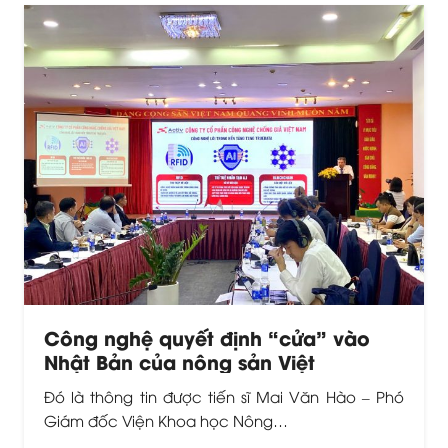
Công nghệ quyết định “cửa” vào
Nhật Bản của nông sản Việt
Đó là thông tin được tiến sĩ Mai Văn Hào – Phó
Giám đốc Viện Khoa học Nông…