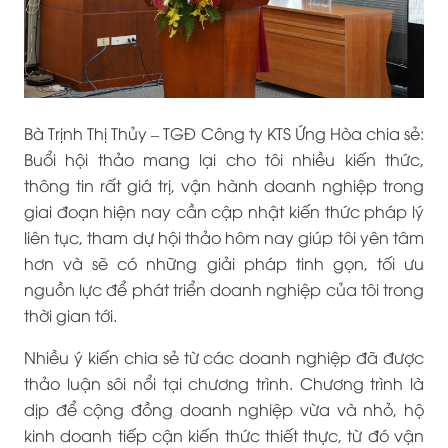
Bà Trịnh Thị Thủy – TGĐ Công ty KTS Ứng Hòa chia sẻ:
Buổi hội thảo mang lại cho tôi nhiều kiến thức,
thông tin rất giá trị, vận hành doanh nghiệp trong
giai đoạn hiện nay cần cập nhật kiến thức pháp lý
liên tục, tham dự hội thảo hôm nay giúp tôi yên tâm
hơn và sẽ có những giải pháp tinh gọn, tối ưu
nguồn lực để phát triển doanh nghiệp của tôi trong
thời gian tới.
Nhiều ý kiến chia sẻ từ các doanh nghiệp đã được
thảo luận sôi nổi tại chương trình. Chương trình là
dịp để cộng đồng doanh nghiệp vừa và nhỏ, hộ
kinh doanh tiếp cận kiến thức thiết thực, từ đó vận