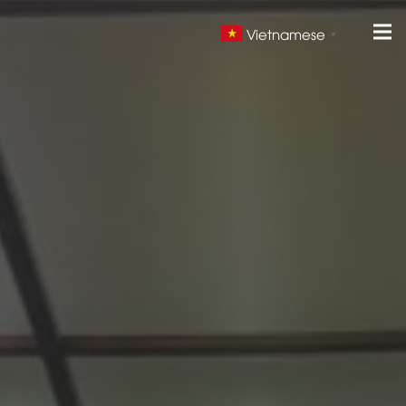
Vietnamese
▼