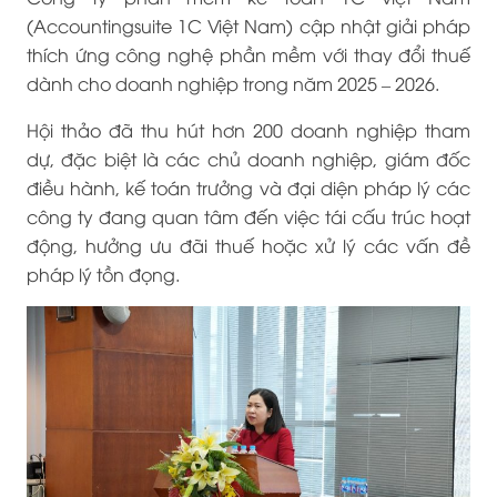
(Accountingsuite 1C Việt Nam) cập nhật giải pháp
thích ứng công nghệ phần mềm với thay đổi thuế
dành cho doanh nghiệp trong năm 2025 – 2026.
Hội thảo đã thu hút hơn 200 doanh nghiệp tham
dự, đặc biệt là các chủ doanh nghiệp, giám đốc
điều hành, kế toán trưởng và đại diện pháp lý các
công ty đang quan tâm đến việc tái cấu trúc hoạt
động, hưởng ưu đãi thuế hoặc xử lý các vấn đề
pháp lý tồn đọng.