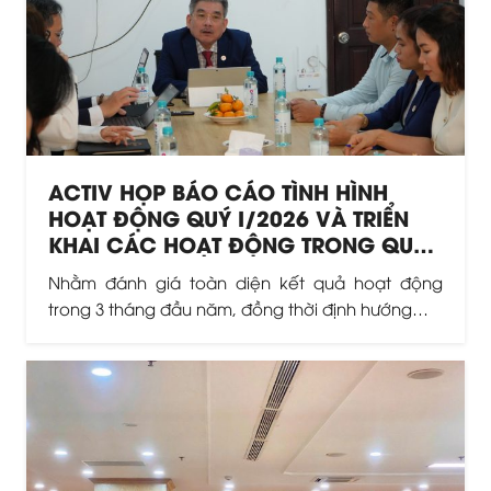
ACTIV HỌP BÁO CÁO TÌNH HÌNH
HOẠT ĐỘNG QUÝ I/2026 VÀ TRIỂN
KHAI CÁC HOẠT ĐỘNG TRONG QUÝ
II
Nhằm đánh giá toàn diện kết quả hoạt động
trong 3 tháng đầu năm, đồng thời định hướng…