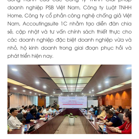
doanh nghiệp PSB Việt Nam, Công ty Luật TNHH
Home, Công ty cổ phần công nghệ chống giả Việt
Nam, Accoutingsuite 1C nhằm tạo diễn đàn chia
sẻ, cập nhật và tư vấn chính sách thiết thực cho
các doanh nghiệp đặc biệt doanh nghiệp vừa và
nhỏ, hộ kinh doanh trong giai đoạn phục hồi và
phát triển hiện nay.