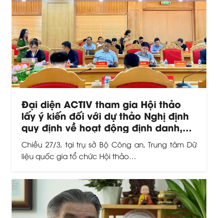
Đại diện ACTIV tham gia Hội thảo
lấy ý kiến đối với dự thảo Nghị định
quy định về hoạt động định danh,
xác thực và truy xuất nguồn gốc
Chiều 27/3, tại trụ sở Bộ Công an, Trung tâm Dữ
sản phẩm, hàng hóa.
liệu quốc gia tổ chức Hội thảo…