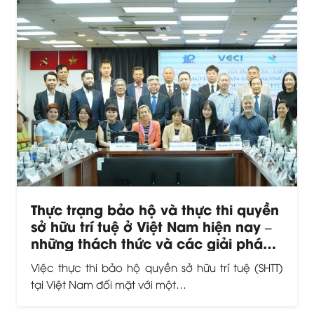
Thực trạng bảo hộ và thực thi quyền
sở hữu trí tuệ ở Việt Nam hiện nay –
những thách thức và các giải pháp
hoàn thiện
Việc thực thi bảo hộ quyền sở hữu trí tuệ (SHTT)
tại Việt Nam đối mặt với một…