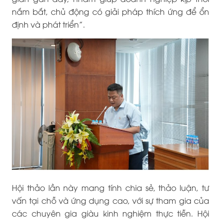
nắm bắt, chủ động có giải pháp thích ứng để ổn
định và phát triển”.
Hội thảo lần này mang tính chia sẻ, thảo luận, tư
vấn tại chỗ và ứng dụng cao, với sự tham gia của
các chuyên gia giàu kinh nghiệm thực tiễn. Hội