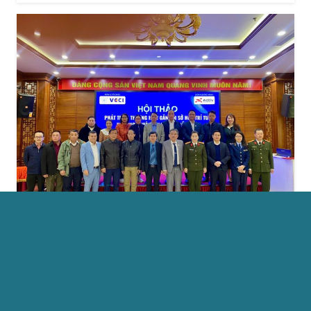
Phát triển thương hiệu gắn với SHTT
và công nghệ truy xuất nguồn gốc,
xu hướng tất yếu trong kỷ nguyên số
Trong bối cảnh toàn cầu hóa và chuyển đổi số