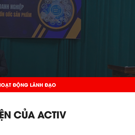
HOẠT ĐỘNG LÃNH ĐẠO
ỆN CỦA ACTIV