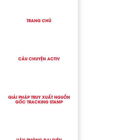
TRANG CHỦ
CÂU CHUYỆN ACTIV
GIẢI PHÁP TRUY XUẤT NGUỒN
GỐC TRACKING STAMP
VĂN PHÒNG ĐẠI DIỆN