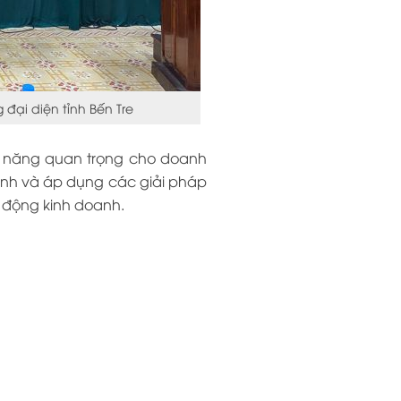
đại diện tỉnh Bến Tre
ỹ năng quan trọng cho doanh
ranh và áp dụng các giải pháp
ạt động kinh doanh.