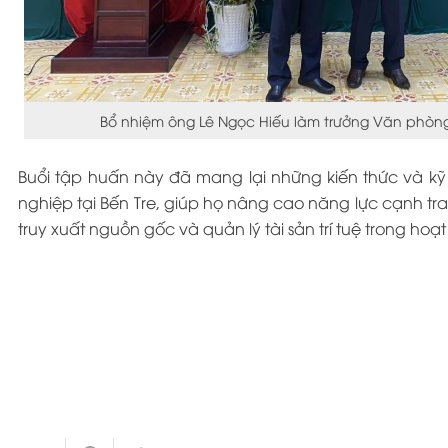
Bổ nhiệm ông Lê Ngọc Hiếu làm trưởng Văn phòng 
Buổi tập huấn này đã mang lại những kiến thức và k
nghiệp tại Bến Tre, giúp họ nâng cao năng lực cạnh t
truy xuất nguồn gốc và quản lý tài sản trí tuệ trong ho